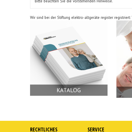
Bitte beachten Sie die vorstehenden Hinweise.
Wir sind bei der Stiftung elektro-altgeräte register registrie
KATALOG
RECHTLICHES
SERVICE