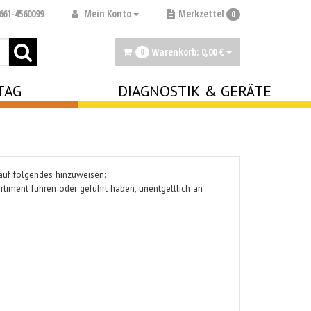
Mein Konto
661-4560099
Merkzettel
0
Warenkorb:
0,
00
€
0
TAG
DIAGNOSTIK & GERÄTE
 auf folgendes hinzuweisen:
ortiment führen oder geführt haben, unentgeltlich an