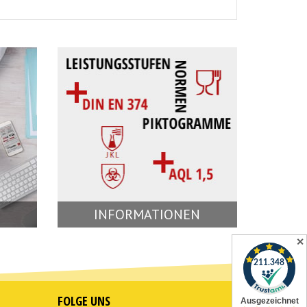
INFORMATIONEN
✕
FOLGE UNS