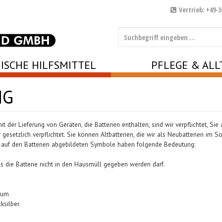
Vertrieb: +49-3
ISCHE HILFSMITTEL
PFLEGE & ALL
NG
er Lieferung von Geräten, die Batterien enthalten, sind wir verpflichtet, Sie
gesetzlich verpflichtet. Sie können Altbatterien, die wir als Neubatterien im S
 auf den Batterien abgebildeten Symbole haben folgende Bedeutung:
 die Batterie nicht in den Hausmüll gegeben werden darf.
ium
silber.