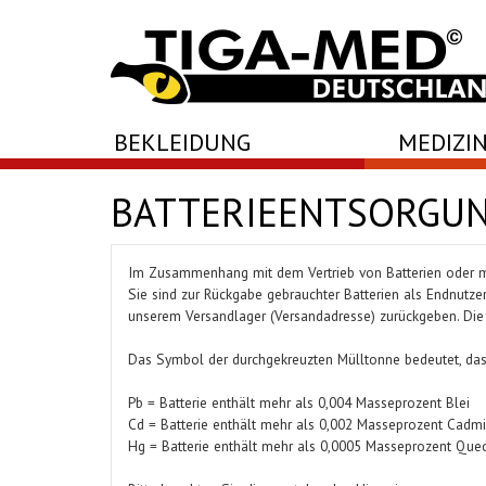
-->
-->
-->
BEKLEIDUNG
MEDIZIN
BATTERIEENTSORGU
Im Zusammenhang mit dem Vertrieb von Batterien oder mit d
Sie sind zur Rückgabe gebrauchter Batterien als Endnutzer 
unserem Versandlager (Versandadresse) zurückgeben. Die
Das Symbol der durchgekreuzten Mülltonne bedeutet, dass
Pb = Batterie enthält mehr als 0,004 Masseprozent Blei
Cd = Batterie enthält mehr als 0,002 Masseprozent Cadm
Hg = Batterie enthält mehr als 0,0005 Masseprozent Queck