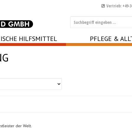
Vertrieb: +49-3
ISCHE HILFSMITTEL
PFLEGE & ALL
NG
tleister der Welt.