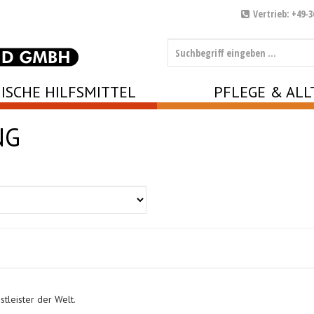
Vertrieb: +49-3
ISCHE HILFSMITTEL
PFLEGE & ALL
NG
tleister der Welt.