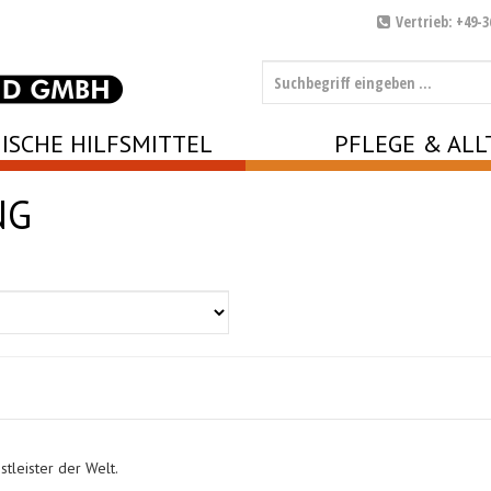
Vertrieb: +49-3
ISCHE HILFSMITTEL
PFLEGE & ALL
NG
tleister der Welt.