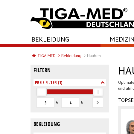
-->
BEKLEIDUNG
MEDIZIN
TIGA-MED
Bekleidung
Hauben
HA
FILTERN
PREIS FILTER (
1
)
Optimale
und atmu
TOPSE
€
€
BEKLEIDUNG