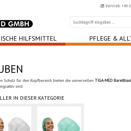
Vertrieb: +49-3
ISCHE HILFSMITTEL
PFLEGE & ALL
UBEN
n Schutz für den Kopfbereich bieten die universellen
TIGA-MED Baretthau
ngsaktiv sind.
LLER IN DIESER KATEGORIE