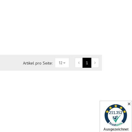
12
1
Artikel pro Seite:
✕