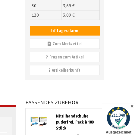
30
3,
69
€
120
3,
09
€
Lageralarm
Zum Merkzettel
Fragen zum Artikel
Artikelherkunft
PASSENDES ZUBEHÖR
✕
Nitrilhandschuhe
puderfrei, Pack à 100
Stück