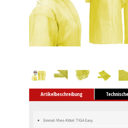
Artikelbeschreibung
Technisch
Einmal-Vlies-Kittel TIGA Easy