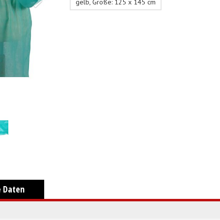
gelb, Größe: 125 x 145 cm
e Daten