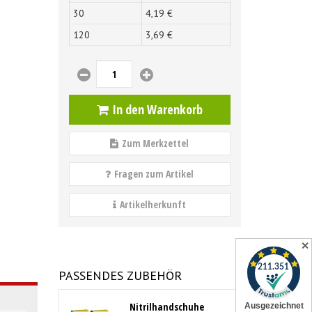
30
4,
19
€
120
3,
69
€
In den Warenkorb
Zum Merkzettel
Fragen zum Artikel
Artikelherkunft
✕
PASSENDES ZUBEHÖR
Nitrilhandschuhe