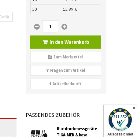
50
15,
99
€
Gerät
In den Warenkorb
Zum Merkzettel
Fragen zum Artikel
Artikelherkunft
✕
PASSENDES ZUBEHÖR
Blutdruckmessgeräte
TIGA-MED & boso