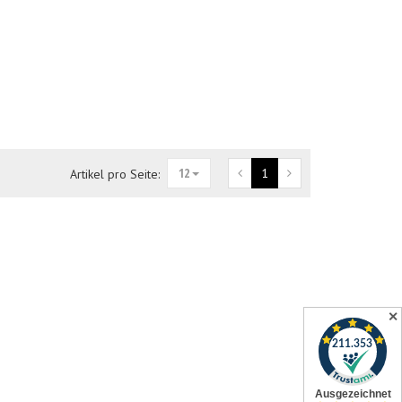
12
1
Artikel pro Seite:
✕