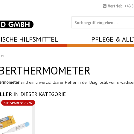
Vertrieb: +49-3
ISCHE HILFSMITTEL
PFLEGE & ALL
ter
EBERTHERMOMETER
hermometer
sind ein unverzichtbarer Helfer in der Diagnostik von Erwachs
LLER IN DIESER KATEGORIE
SIE SPAREN: 73 %