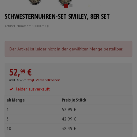
Schürzen
Mundpflege & Mundhy
Anmelden
|
Registrieren
Merkzettel
SCHWESTERNUHREN-SET SMILEY, 8ER SET
Ärmelschoner
Unterlagen und Abdec
Artikel-Nummer: 10000731;0
Der Artikel ist leider nicht in der gewählten Menge bestellbar.
52,
€
99
inkl. MwSt.
zzgl. Versandkosten
leider ausverkauft
ab Menge
Preis je Stück
1
52,
99
€
3
42,
99
€
10
38,
49
€