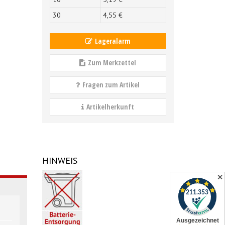
30
4,
55
€
Lageralarm
Zum Merkzettel
Fragen zum Artikel
Artikelherkunft
HINWEIS
✕