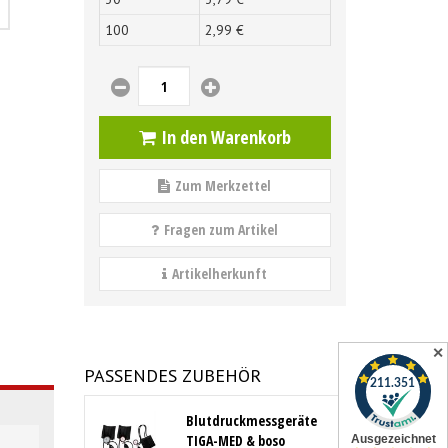
100
2,
99
€
In den Warenkorb
Zum Merkzettel
Fragen zum Artikel
Artikelherkunft
✕
PASSENDES ZUBEHÖR
Blutdruckmessgeräte
TIGA-MED & boso