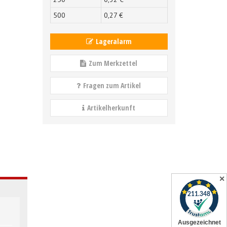
500
0,
27
€
Lageralarm
Zum Merkzettel
Fragen zum Artikel
Artikelherkunft
✕