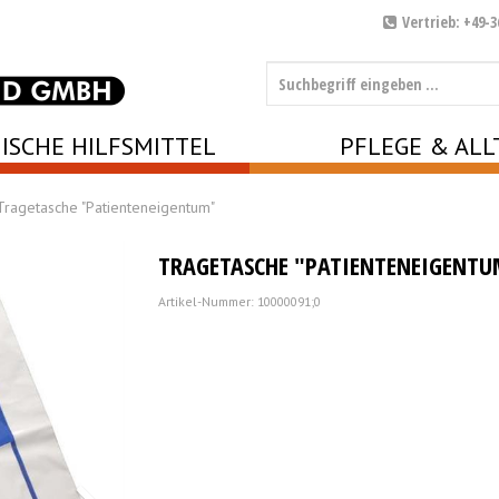
Vertrieb: +49-3
ISCHE HILFSMITTEL
PFLEGE & ALL
Tragetasche "Patienteneigentum"
TRAGETASCHE "PATIENTENEIGENTU
Artikel-Nummer: 10000091;0