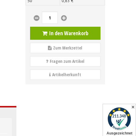
50
0,
83
€
In den Warenkorb
Zum Merkzettel
Fragen zum Artikel
Artikelherkunft
✕