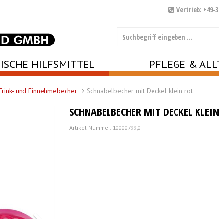
Vertrieb: +49-3
ISCHE HILFSMITTEL
PFLEGE & ALL
Trink- und Einnehmebecher
Schnabelbecher mit Deckel klein rot
SCHNABELBECHER MIT DECKEL KLEIN
Artikel-Nummer: 10000799;0