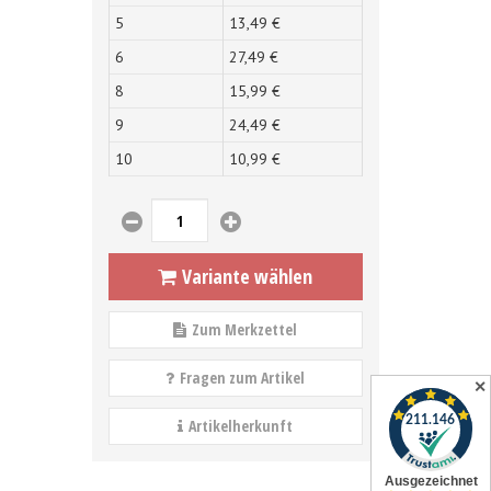
5
13,
49
€
6
27,
49
€
8
15,
99
€
9
24,
49
€
10
10,
99
€
Variante wählen
Zum Merkzettel
Fragen zum Artikel
✕
Artikelherkunft