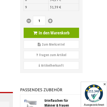
9
31,
39
€
In den Warenkorb
Zum Merkzettel
Fragen zum Artikel
Artikelherkunft
✕
PASSENDES ZUBEHÖR
Urinflaschen für
Männer & Frauen