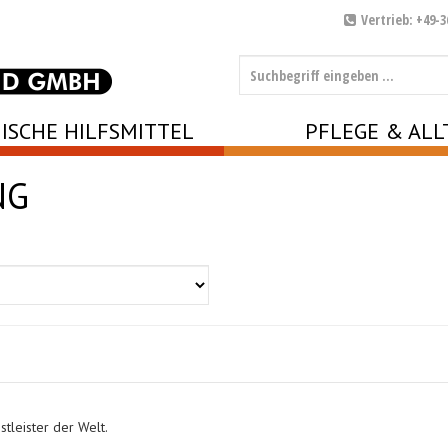
Vertrieb: +49-3
ISCHE HILFSMITTEL
PFLEGE & ALL
NG
tleister der Welt.