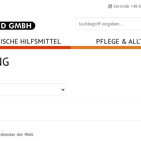
Vertrieb: +49-3
ISCHE HILFSMITTEL
PFLEGE & ALL
NG
tleister der Welt.