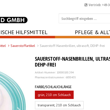
Vertrieb: +49-3
ISCHE HILFSMITTEL
PFLEGE & ALL
ittel
Sauerstoffartikel
Sauerstoff-Nasenbrillen, ultrasoft, DEHP-frei
SAUERSTOFF-NASENBRILLEN, ULTRA
DEHP-FREI
Artikel-Nummer: 10000100;394
Pharmazentralnummer: 6830435
FARBE/SCHLAUCHLÄNGE
grün, 210 cm Schlauch
transparent, 210 cm Schlauch