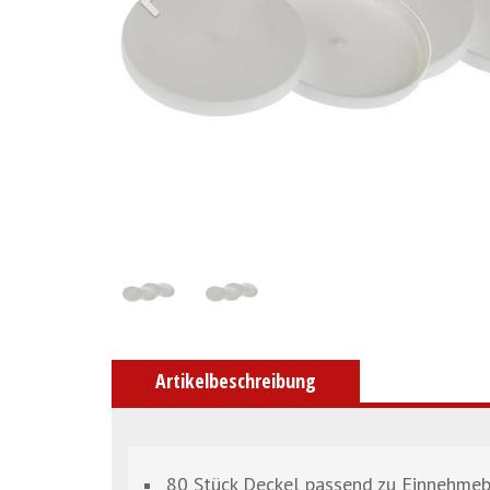
Artikelbeschreibung
80 Stück Deckel passend zu Einnehme