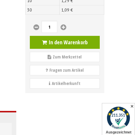
10
1,
29
€
30
1,
09
€
In den Warenkorb
Zum Merkzettel
Fragen zum Artikel
Artikelherkunft
✕