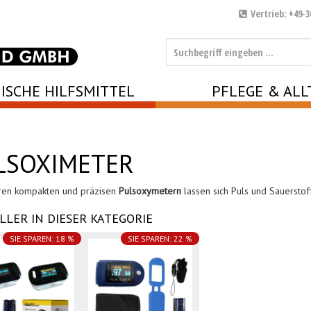
Vertrieb: +49-3
ISCHE HILFSMITTEL
PFLEGE & ALL
LSOXIMETER
ren kompakten und präzisen
Pulsoxymetern
lassen sich Puls und Sauerstoff
LLER IN DIESER KATEGORIE
SIE SPAREN: 18 %
SIE SPAREN: 22 %