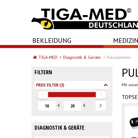
-->
BEKLEIDUNG
MEDIZIN
TIGA-MED
Diagnostik & Geräte
Pulsoximeter
PU
FILTERN
PREIS FILTER (
3
)
Mit unse
TOPSE
€
€
DIAGNOSTIK & GERÄTE