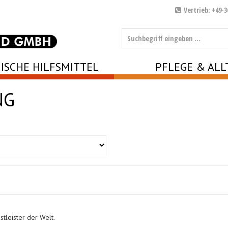
Vertrieb: +49-3
ISCHE HILFSMITTEL
PFLEGE & ALL
NG
tleister der Welt.