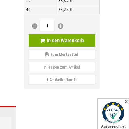
10
35,
89
€
40
33,
25
€
In den Warenkorb
Zum Merkzettel
Fragen zum Artikel
Artikelherkunft
✕