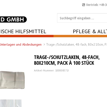
Vertrieb: +49-3
ISCHE HILFSMITTEL
PFLEGE & ALL
Unterlagen und Abdeckungen
Trage-/Schutzlaken, 48-fach, 80x210cm, 
TRAGE-/SCHUTZLAKEN, 48-FACH,
80X210CM, PACK À 100 STÜCK
Artikel-Nummer: 10000857;0