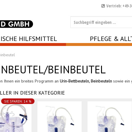
Vertrieb: +49-3
ISCHE HILFSMITTEL
PFLEGE & ALL
einbeutel
INBEUTEL/BEINBEUTEL
en Ihnen ein breites Programm an
Urin-Bettbeuteln, Beinbeuteln
sowie ein 
LLER IN DIESER KATEGORIE
SIE SPAREN: 14 %