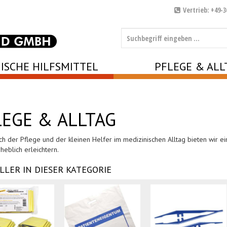
Vertrieb: +49-3
ISCHE HILFSMITTEL
PFLEGE & ALL
LEGE & ALLTAG
ch der Pflege und der kleinen Helfer im medizinischen Alltag bieten wir e
heblich erleichtern.
LLER IN DIESER KATEGORIE