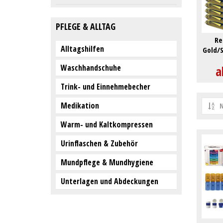
PFLEGE & ALLTAG
Re
Alltagshilfen
Gold/S
Waschhandschuhe
a
Trink- und Einnehmebecher
Medikation
N
Warm- und Kaltkompressen
Urinflaschen & Zubehör
Mundpflege & Mundhygiene
Unterlagen und Abdeckungen