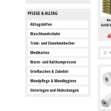
PFLEGE & ALLTAG
Re
Alltagshilfen
Gold/S
Waschhandschuhe
a
Trink- und Einnehmebecher
Medikation
N
Warm- und Kaltkompressen
Urinflaschen & Zubehör
Mundpflege & Mundhygiene
Unterlagen und Abdeckungen