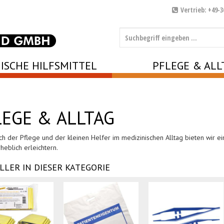
Vertrieb: +49-3
ISCHE HILFSMITTEL
PFLEGE & ALL
LEGE & ALLTAG
ch der Pflege und der kleinen Helfer im medizinischen Alltag bieten wir e
heblich erleichtern.
LLER IN DIESER KATEGORIE