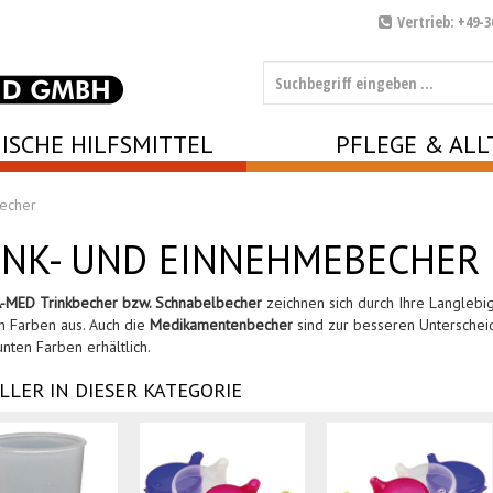
Vertrieb: +49-3
ISCHE HILFSMITTEL
PFLEGE & ALL
becher
INK- UND EINNEHMEBECHER
-MED Trinkbecher bzw. Schnabelbecher
zeichnen sich durch Ihre Langlebig
 Farben aus. Auch die
Medikamentenbecher
sind zur besseren Unterschei
unten Farben erhältlich.
LLER IN DIESER KATEGORIE