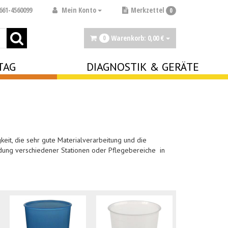
Mein Konto
661-4560099
Merkzettel
0
Warenkorb:
0,
00
€
0
TAG
DIAGNOSTIK & GERÄTE
keit, die sehr gute Materialverarbeitung und die
dung verschiedener Stationen oder Pflegebereiche in